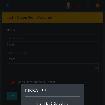
Lastik Desen Resim Yükleme
Marka
Desen
Resim
Lastik Listelenenleri Göster
DIKKAT !!!
Ara
bir aksilik oldu